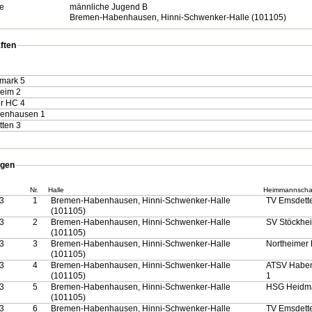
e
männliche Jugend B
Bremen-Habenhausen, Hinni-Schwenker-Halle (101105)
ften
mark 5
eim 2
r HC 4
enhausen 1
ten 3
gen
Nr.
Halle
Heimmannscha
3
1
Bremen-Habenhausen, Hinni-Schwenker-Halle
TV Emsdett
(101105)
3
2
Bremen-Habenhausen, Hinni-Schwenker-Halle
SV Stöckhe
(101105)
3
3
Bremen-Habenhausen, Hinni-Schwenker-Halle
Northeimer
(101105)
3
4
Bremen-Habenhausen, Hinni-Schwenker-Halle
ATSV Habe
(101105)
1
3
5
Bremen-Habenhausen, Hinni-Schwenker-Halle
HSG Heidma
(101105)
3
6
Bremen-Habenhausen, Hinni-Schwenker-Halle
TV Emsdett