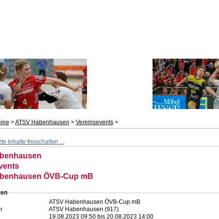
eine
>
ATSV Habenhausen
>
Vereinsevents
>
e Inhalte freischalten ...
benhausen
vents
benhausen ÖVB-Cup mB
en
ATSV Habenhausen ÖVB-Cup mB
r
ATSV Habenhausen (917)
19.08.2023 09:50 bis 20.08.2023 14:00