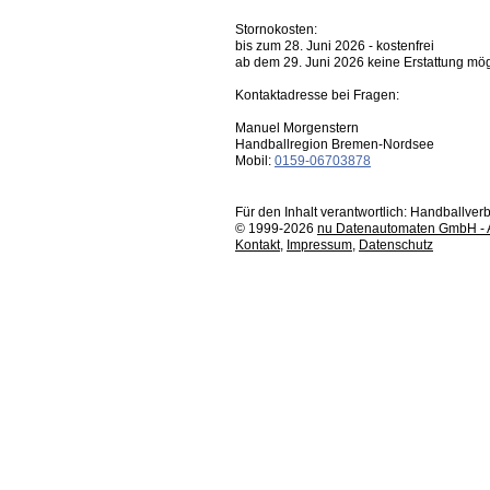
Stornokosten:
bis zum 28. Juni 2026 - kostenfrei
ab dem 29. Juni 2026 keine Erstattung mö
Kontaktadresse bei Fragen:
Manuel Morgenstern
Handballregion Bremen-Nordsee
Mobil:
0159-06703878
Für den Inhalt verantwortlich: Handballv
© 1999-2026
nu Datenautomaten GmbH - Au
Kontakt
,
Impressum
,
Datenschutz