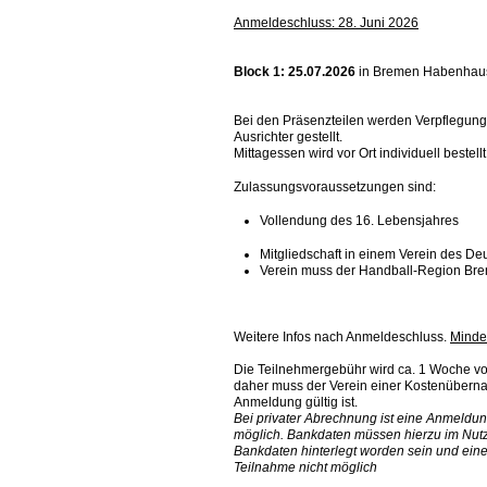
Anmeldeschluss: 28. Juni 2026
Block 1: 25.07.2026
in Bremen Habenhaus
Bei den Präsenzteilen werden Verpflegung
Ausrichter gestellt.
Mittagessen wird vor Ort individuell bestellt
Zulassungsvoraussetzungen sind:
Vollendung des 16. Lebensjahres
Mitgliedschaft in einem Verein des 
Verein muss der Handball-Region B
Weitere Infos nach Anmeldeschluss.
Minde
Die Teilnehmergebühr wird ca. 1 Woche vo
daher muss der Verein einer Kostenüber
Anmeldung gültig ist.
Bei privater Abrechnung ist eine Anmeldung
möglich. Bankdaten müssen hierzu im Nutzer
Bankdaten hinterlegt worden sein und eine
Teilnahme nicht möglich