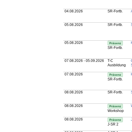
04.08.2026
SR-Fortb.
05.08.2026
SR-Fortb.
05.08.2026
Präsenz
SR-Fortb.
07.08.2026 - 05.09.2026
T-C
Ausbildung
07.08.2026
Präsenz
SR-Fortb.
08.08.2026
SR-Fortb.
08.08.2026
Präsenz
Workshop
08.08.2026
Präsenz
J-SR 2