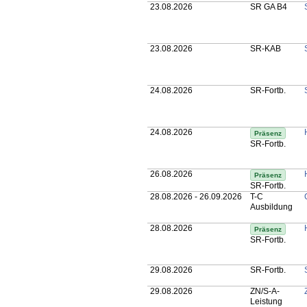
23.08.2026
SR GA B4
23.08.2026
SR-KAB
24.08.2026
SR-Fortb.
24.08.2026
Präsenz
SR-Fortb.
26.08.2026
Präsenz
SR-Fortb.
28.08.2026 - 26.09.2026
T-C
Ausbildung
28.08.2026
Präsenz
SR-Fortb.
29.08.2026
SR-Fortb.
29.08.2026
ZN/S-A-
Leistung