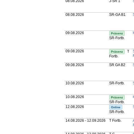
08.08.2026
J-SR 1
08.08.2026
SR-GA B1
09.08.2026
Präsenz
SR-Fortb.
09.08.2026
T
Präsenz
Fortb.
09.08.2026
SR GA B2
10.08.2026
SR-Fortb.
10.08.2026
Präsenz
SR-Fortb.
12.08.2026
Online
SR-Fortb.
14.08.2026 - 12.09.2026
T Fortb.