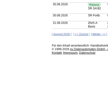
30.08.2026
Präsenz
SR GA B2
30.08.2026
SR-Fortb.
31.08.2026
ZN/S-A
Basis
[ August 2026 ]
[ << Zurück ]
[ Weiter >> ]
Für den Inhalt verantwortlich: Handballv
© 1999-2026
nu Datenautomaten GmbH - Au
Kontakt
,
Impressum
,
Datenschutz