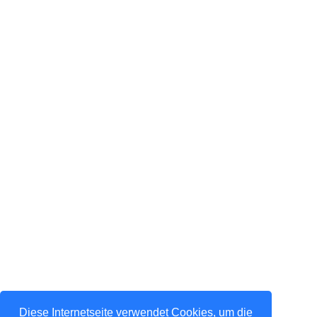
Diese Internetseite verwendet Cookies, um die