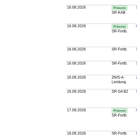
16.08.2026
Präsenz
SR-KAB
16.08.2026
Präsenz
SR-Fortb.
16.08.2026
SR-Fortb.
16.08.2026
SR-Fortb.
16.08.2026
ZN/S-A-
Leistung
16.08.2026
SR GA B2
17.08.2026
Präsenz
SR-Fortb.
18.08.2026
SR-Fortb.