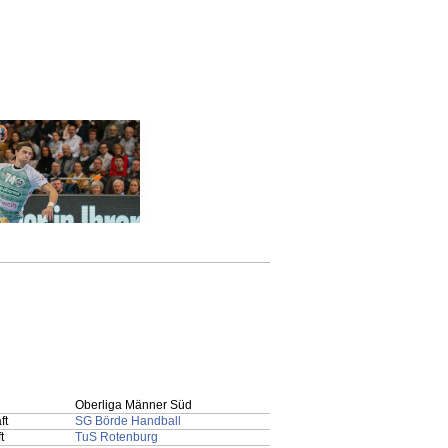
Oberliga Männer Süd
ft
SG Börde Handball
t
TuS Rotenburg