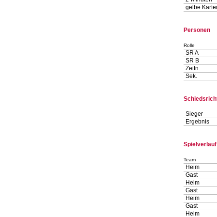
gelbe Karte
Personen
Rolle
SR A
SR B
Zeitn.
Sek.
Schiedsrich
Sieger
Ergebnis
Spielverlauf
Team
Heim
Gast
Heim
Gast
Heim
Gast
Heim