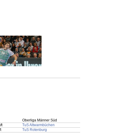
Oberliga Männer Süd
ft
TuS Altwarmbüchen
t
TuS Rotenburg