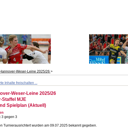
Hannover-Weser-Leine 2025/26
>
e Inhalte freischalten ...
ver-Weser-Leine 2025/26
-Staffel MJE
nd Spielplan (Aktuell)
en
x 3 gegen 3
en Turnierausrichtert wurden am 09.07.2025 bekannt gegeben.