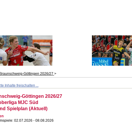
Braunschweig-Göttingen 2026/27
>
e Inhalte freischalten ...
schweig-Göttingen 2026/27
berliga MJC Süd
nd Spielplan (Aktuell)
en
mspiele: 02.07.2026 - 08.08.2026