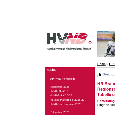
Home
>
HR 
nuLiga
Geschützt
Zur HVNB-Homepage
HR Braun
Relegation 2026
Regionso
HVNB 2026/27
Tabelle u
HVNB-Pokal 26/27
Freundschaftsspiele 2026/27
Bemerkung
HVNB-Beachturniere 2026
Eingabe Hei
Relegation 2025