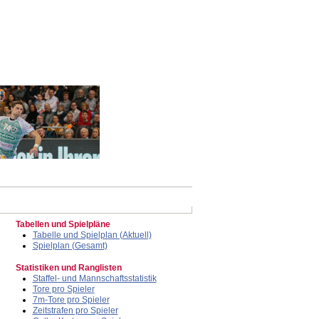
Tabellen und Spielpläne
Tabelle und Spielplan (Aktuell)
Spielplan (Gesamt)
Statistiken und Ranglisten
Staffel- und Mannschaftsstatistik
Tore pro Spieler
7m-Tore pro Spieler
Zeitstrafen pro Spieler