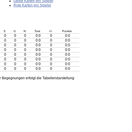
Gelbe Karten pro Spieler
Rote Karten pro Spieler
S
U
N
Tore
+/-
Punkte
0
0
0
0:0
0
0:0
0
0
0
0:0
0
0:0
0
0
0
0:0
0
0:0
0
0
0
0:0
0
0:0
0
0
0
0:0
0
0:0
0
0
0
0:0
0
0:0
0
0
0
0:0
0
0:0
0
0
0
0:0
0
0:0
 Begegnungen erfolgt die Tabellendarstellung