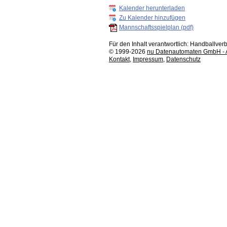
Kalender herunterladen
Zu Kalender hinzufügen
Mannschaftsspielplan (pdf)
Für den Inhalt verantwortlich: Handballv
© 1999-2026
nu Datenautomaten GmbH - Au
Kontakt
,
Impressum
,
Datenschutz