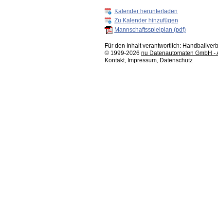
Kalender herunterladen
Zu Kalender hinzufügen
Mannschaftsspielplan (pdf)
Für den Inhalt verantwortlich: Handballv
© 1999-2026
nu Datenautomaten GmbH - Au
Kontakt
,
Impressum
,
Datenschutz