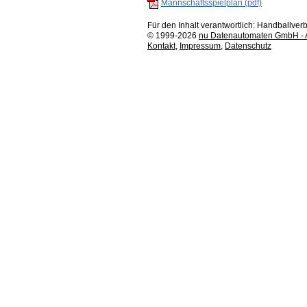
Mannschaftsspielplan (pdf)
Für den Inhalt verantwortlich: Handballv
© 1999-2026
nu Datenautomaten GmbH - Au
Kontakt
,
Impressum
,
Datenschutz