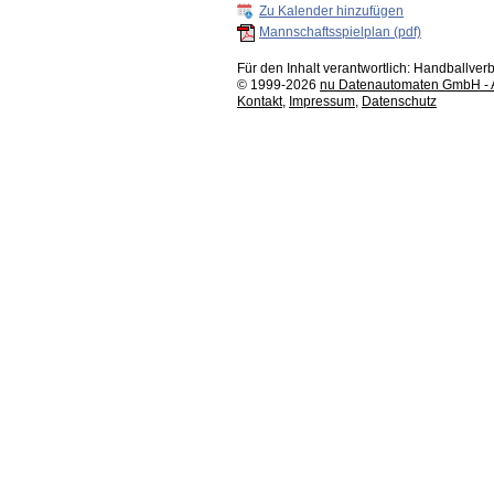
Zu Kalender hinzufügen
Mannschaftsspielplan (pdf)
Für den Inhalt verantwortlich: Handballv
© 1999-2026
nu Datenautomaten GmbH - Au
Kontakt
,
Impressum
,
Datenschutz